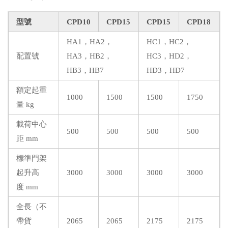
型號
CPD10
CPD15
CPD15
CPD18
HA1，HA2，
HC1，HC2，
配置號
HA3，HB2，
HC3，HD2，
HB3，HB7
HD3，HD7
額定起重
1000
1500
1500
1750
量 kg
載荷中心
500
500
500
500
距 mm
標準門架
起升高
3000
3000
3000
3000
度 mm
全長（不
帶貨
2065
2065
2175
2175