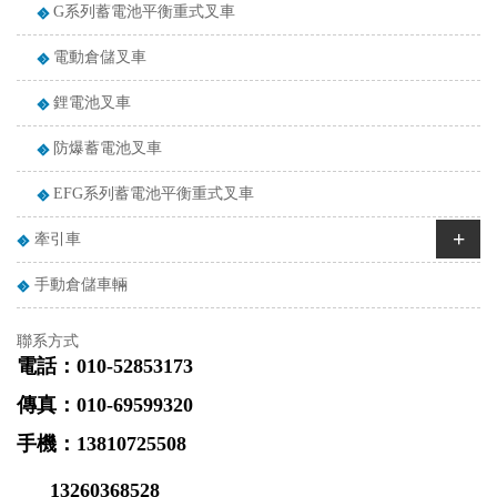
G系列蓄電池平衡重式叉車
電動倉儲叉車
鋰電池叉車
防爆蓄電池叉車
EFG系列蓄電池平衡重式叉車
+
牽引車
手動倉儲車輛
聯系方式
電話：010-52853173
傳真：010-69599320
手機：13810725508
13260368528