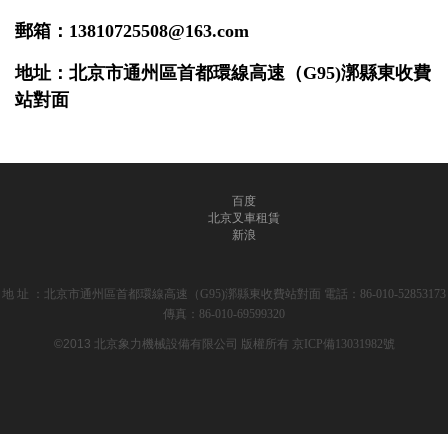
郵箱：
13810725508@163.com
地
址：北京市通州區首都環線高速（G95)漷縣東收費
站對面
百度
北京叉車租賃
新浪
地 址 ：北京市通州區首都環線高速（G95)漷縣東收費站對面 電話：86-010-52853173
傳真：86-010-69599320
©2013 北京象力機械設備有限公司
版權所有 京ICP備13031982號