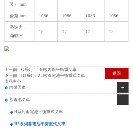
叉） mm
全寬 mm
1086
1086
1086
1086
爬坡力，
18
17
17
15
滿載 %
上一個：
G系列 42-46噸內燃平衡重叉車
返回
下一個：
H3系列2-2.5噸蓄電池平衡重式叉車
產品中心
+
內燃叉車
-
蓄電池叉車
H系列蓄電池平衡重式叉車
H3系列蓄電池平衡重式叉車