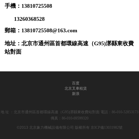
手機：13810725508
13260368528
郵箱：
13810725508@163.com
地
址：北京市通州區首都環線高速（G95)漷縣東收費
站對面
百度
北京叉車租賃
新浪
地 址 ：北京市通州區首都環線高速（G95)漷縣東收費站對面 電話：86-010-52853173
傳真：86-010-69599320
©2013 北京象力機械設備有限公司
版權所有 京ICP備13031982號