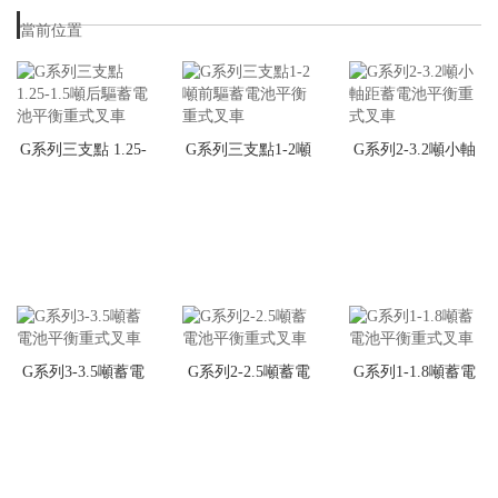
當前位置
首頁
>
產品中心
>
蓄電池叉車
>
G系列蓄電池平衡重式叉車
G系列三支點 1.25-
G系列三支點1-2噸
G系列2-3.2噸小軸
1.5噸后驅蓄電池平
前驅蓄電池平衡重
距蓄電池平衡重式
衡重式叉車
式叉車
叉車
G系列3-3.5噸蓄電
G系列2-2.5噸蓄電
G系列1-1.8噸蓄電
池平衡重式叉車
池平衡重式叉車
池平衡重式叉車