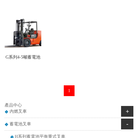
G系列4-5噸蓄電池
平衡重式叉車
1
產品中心
+
內燃叉車
-
蓄電池叉車
H系列蓄電池平衡重式叉車