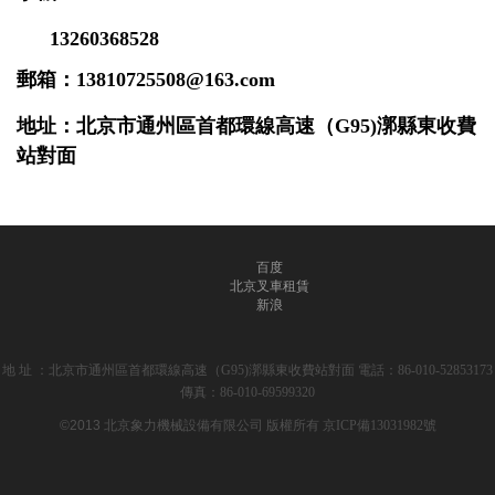
13260368528
郵箱：
13810725508@163.com
地
址：北京市通州區首都環線高速（G95)漷縣東收費
站對面
百度
北京叉車租賃
新浪
地 址 ：北京市通州區首都環線高速（G95)漷縣東收費站對面 電話：86-010-52853173
傳真：86-010-69599320
©2013 北京象力機械設備有限公司
版權所有 京ICP備13031982號